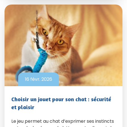
16 févr. 2026
Choisir un jouet pour son chat : sécurité
et plaisir
Le jeu permet au chat d’exprimer ses instincts