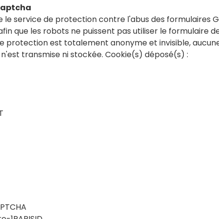
captcha
ise le service de protection contre l'abus des formulaires 
in que les robots ne puissent pas utiliser le formulaire 
tte protection est totalement anonyme et invisible, aucu
n'est transmise ni stockée. Cookie(s) déposé(s) :
T
PTCHA
e-1PAPISID