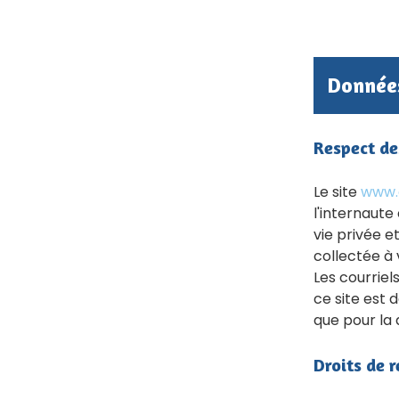
Donnée
Respect de
Le site
www.c
l'internaute
vie privée e
collectée à 
Les courriel
ce site est 
que pour la 
Droits de r