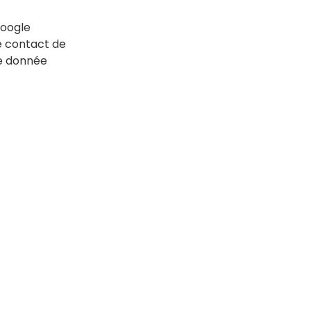
Google
de contact de
ne donnée