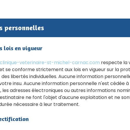
s personnelles
s lois en vigueur
linique-veterinaire-st-michel-carnac.com
respecte la v
 et se conforme strictement aux lois en vigueur sur la pro
t des libertés individuelles. Aucune information personnell
votre insu. Aucune information personnelle n'est cédée à 
s, les adresses électroniques ou autres informations nomi
destinataire ne font l'objet d'aucune exploitation et ne so
durée nécessaire à leur traitement.
ectification