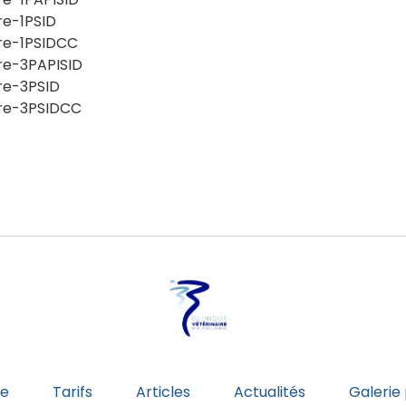
e-1PSID
e-1PSIDCC
e-3PAPISID
e-3PSID
re-3PSIDCC
pe
Tarifs
Articles
Actualités
Galerie