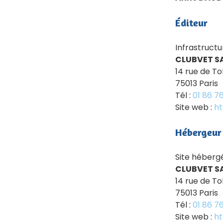
Éditeur
Infrastructu
CLUBVET S
14 rue de To
75013 Paris
Tél :
01 86 7
Site web :
ht
Hébergeur
Site héberg
CLUBVET S
14 rue de To
75013 Paris
Tél :
01 86 7
Site web :
ht