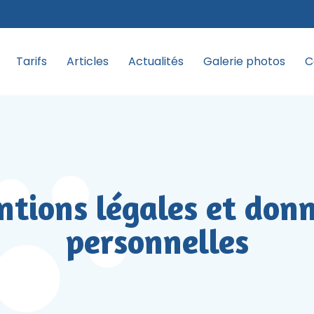
Tarifs
Articles
Actualités
Galerie photos
C
tions légales et don
personnelles