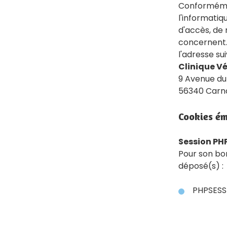
Conformément
l'informatiqu
d'accès, de 
concernent. 
l'adresse sui
Clinique Vé
9 Avenue du
56340 Carn
Cookies émi
Session PH
Pour son bo
déposé(s) :
PHPSESS