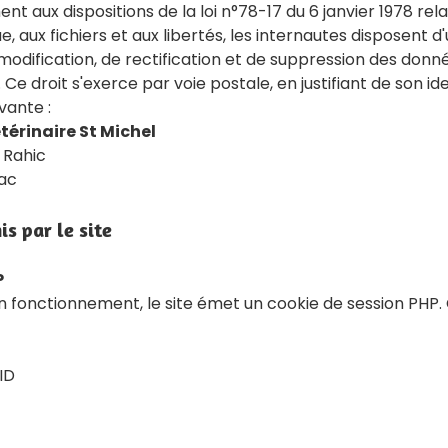
 aux dispositions de la loi n°78-17 du 6 janvier 1978 rela
e, aux fichiers et aux libertés, les internautes disposent d'
modification, de rectification et de suppression des donné
Ce droit s'exerce par voie postale, en justifiant de son ide
vante :
térinaire St Michel
 Rahic
ac
s par le site
P
n fonctionnement, le site émet un cookie de session PHP.
ID