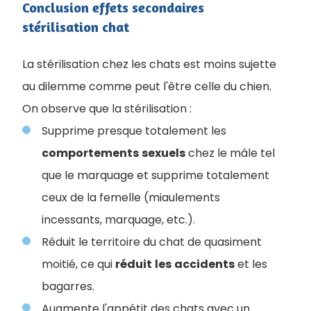
Conclusion effets secondaires
stérilisation chat
La stérilisation chez les chats est moins sujette
au dilemme comme peut l'être celle du chien.
On observe que la stérilisation :
Supprime presque totalement les
comportements
sexuels
chez le mâle tel
que le marquage et supprime totalement
ceux de la femelle (miaulements
incessants, marquage, etc.).
Réduit le territoire du chat de quasiment
moitié, ce qui
réduit
les
accidents
et les
bagarres.
Augmente l'appétit des chats avec un