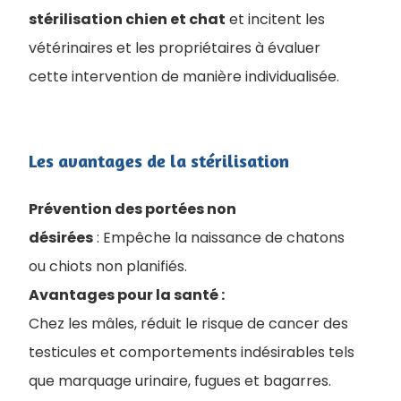
stérilisation chien et chat
et incitent les
vétérinaires et les propriétaires à évaluer
cette intervention de manière individualisée.
Les avantages de la stérilisation
Prévention des portées non
désirées
: Empêche la naissance de chatons
ou chiots non planifiés.
Avantages pour la santé :
Chez les mâles, réduit le risque de cancer des
testicules et comportements indésirables tels
que marquage urinaire, fugues et bagarres.