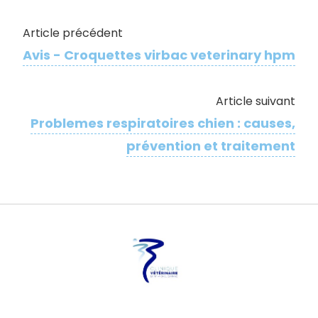
Article précédent
Avis - Croquettes virbac veterinary hpm
Article suivant
Problemes respiratoires chien : causes,
prévention et traitement