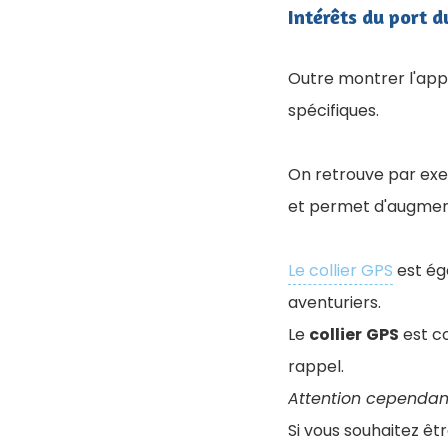
Intérêts du port d
Outre montrer l'app
spécifiques.
On retrouve par exe
et permet d'augmente
Le collier GPS
est ég
aventuriers.
Le
collier
GPS
est c
rappel.
Attention cependant
Si vous souhaitez ê