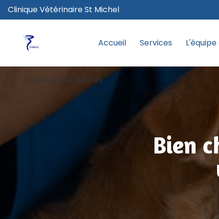
Clinique Vétérinaire St Michel
Accueil
Services
L'équipe
chevron_left
Toutes les actualités
Bien c