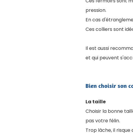
Ces fermoirs sont m
pression.
En cas d'étranglemen
Ces colliers sont idé
Il est aussi recomma
et qui peuvent s'acc
Bien choisir son c
La taille
Choisir la bonne tail
pas votre félin.
Trop lâche, il risque