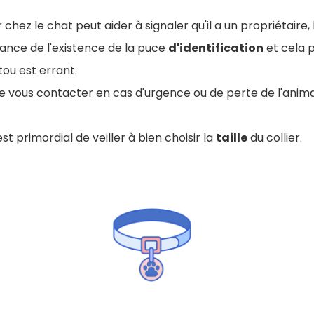
 chez le chat peut aider à signaler qu'il a un propriétaire,
nce de l'existence de la puce
d'identification
et cela p
ou est errant.
e de vous contacter en cas d'urgence ou de perte de l'anima
est primordial de veiller à bien choisir la
taille
du collier.