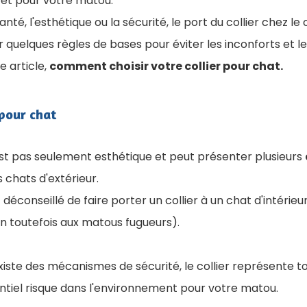
rêt pour votre matou.
anté, l'esthétique ou la sécurité, le port du collier chez le
r quelques règles de bases pour éviter les inconforts et l
 article,
comment choisir votre collier pour chat.
 pour chat
'est pas seulement esthétique et peut présenter plusieurs
chats d'extérieur.
ôt déconseillé de faire porter un collier à un chat d'intérieur
n toutefois aux matous fugueurs).
existe des mécanismes de sécurité, le collier représente t
ntiel risque dans l'environnement pour votre matou.