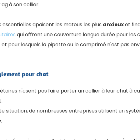
Tag à son collier.
es essentielles apaisent les matous les plus
anxieux
et fin
itaires
qui offrent une couverture longue durée pour les c
er et pour lesquels la pipette ou le comprimé n'est pas en
nglement pour chat
aires n'osent pas faire porter un collier à leur chat à ca
.
e situation, de nombreuses entreprises utilisent un syst
é
.