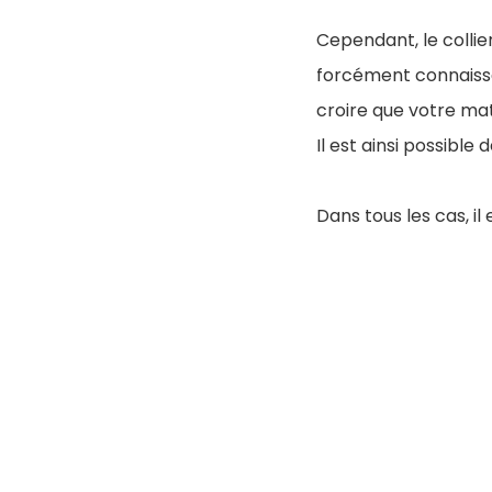
Cependant, le collier
forcément connaissa
croire que votre mat
Il est ainsi possibl
Dans tous les cas, il 