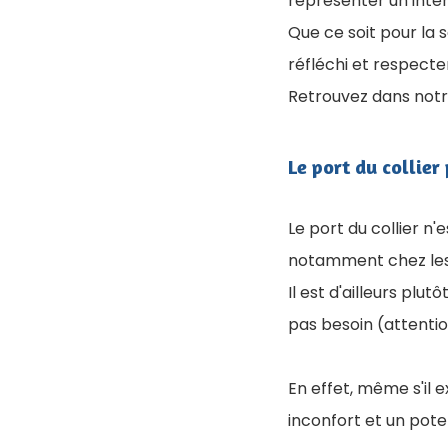
représenter un inté
Que ce soit pour la s
réfléchi et respecte
Retrouvez dans notre
Le port du collier
Le port du collier n
notamment chez les 
Il est d'ailleurs plut
pas besoin (attentio
En effet, même s'il 
inconfort et un pote