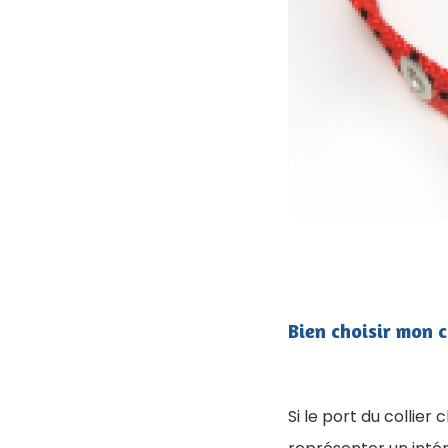
Bien choisir mon co
Si le port du collier