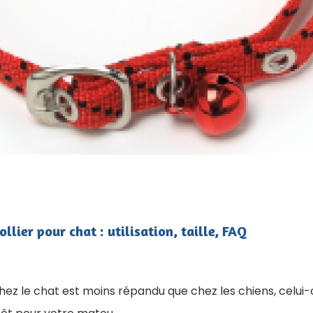
llier pour chat : utilisation, taille, FAQ
 chez le chat est moins répandu que chez les chiens, celui-