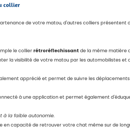
u collier
artenance de votre matou, d'autres colliers présentent
mple le collier
rétroréflechissant
de la même matière qu
r la visibilité de votre matou par les automobilistes et cy
alement apprécié et permet de suivre les déplacements d
onnecté à une application et permet également d'éduque
 à la faible autonomie.
tre en capacité de retrouver votre chat même sur de long