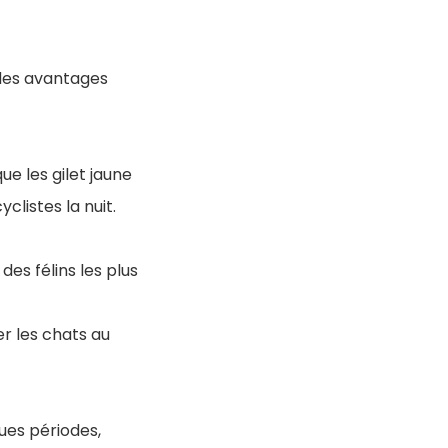
 des avantages
e les gilet jaune
clistes la nuit.
es félins les plus
r les chats au
ues périodes,