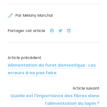
edit
Par Mélany Marchal
Partager cet article
Article précédent
Alimentation du furet domestique : Les
erreurs à ne pas faire
Article suivant
Quelle est l'importance des fibres dans
l'alimentation du lapin ?