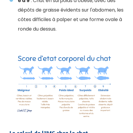
6 à 9
: Chat en surpoids à obèse, avec des
dépôts de graisse évidents sur l'abdomen, les
côtes difficiles à palper et une forme ovale à
ronde du dessus.
Le calcul de l'IMC chez le chat