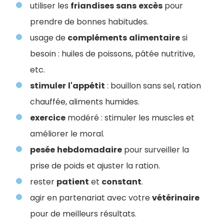
utiliser les
friandises
sans
excès
pour
prendre de bonnes habitudes.
usage de
compléments
alimentaire
si
besoin : huiles de poissons, pâtée nutritive,
etc.
stimuler
l'appétit
: bouillon sans sel, ration
chauffée, aliments humides.
exercice
modéré : stimuler les muscles et
améliorer le moral.
pesée
hebdomadaire
pour surveiller la
prise de poids et ajuster la ration.
rester
patient
et
constant
.
agir en partenariat avec votre
vétérinaire
pour de meilleurs résultats.