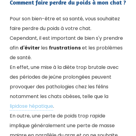
Comment faire perdre du poids à mon chat ?
Pour son bien-être et sa santé, vous souhaitez
faire perdre du poids à votre chat.
Cependant, il est important de bien s'y prendre
afin
d'éviter
les
frustrations
et les problèmes
de santé.
En effet, une mise à la diète trop brutale avec
des périodes de jeûne prolongées peuven
t
provoquer des pathologies chez les félins
notamment les chats obèses, telle que la
lipidose hépatique
.
En outre, une perte de poids trop rapide
implique généralement une perte de masse
maigre en parallèle du gras et on ne souhaite