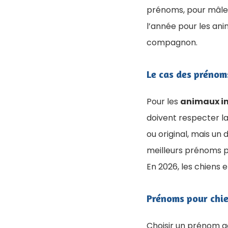
prénoms, pour mâles 
l’année pour les ani
compagnon.
Le cas des prénom
Pour les
animaux in
doivent respecter la
ou original, mais un 
meilleurs prénoms p
En 2026, les chiens e
Prénoms pour chi
Choisir un prénom a