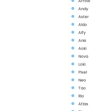
Arrow
Andy
Aster
Aldo
Alfy
Anis
Aoki
Nova
Loki
Pixel
Neo
Tao
Rio
Atlas