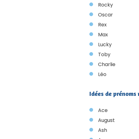
Rocky
Oscar
Rex
Max
Lucky
Toby
Charlie
Léo
Idées de prénoms
Ace
August
Ash