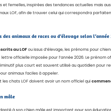
et femelles, inspirées des tendances actuelles mais aussi
maux LOF, afin de trouver celui qui correspondra parfaite
s des animaux de races ou d’élevage selon l’année
scrits au LOF
ou issus d’élevage, les prénoms pour chien
 lettre officielle imposée pour l’année 2026. Le prénom of
diminutif plus court est souvent utilisé au quotidien pour r
our animaux faciles à appeler.
t les chats LOF doivent avoir un nom officiel qui
commence
en mâle
dapté à son chien mâle est important pour son éducation 