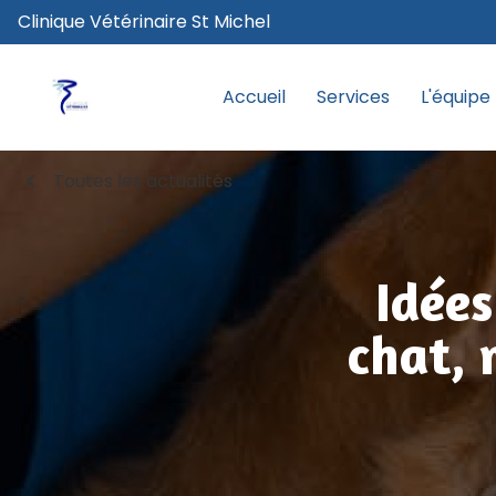
Clinique Vétérinaire St Michel
Accueil
Services
L'équipe
chevron_left
Toutes les actualités
Idées
chat, 