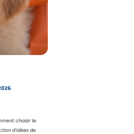
 2026
ment choisir le
ction d’idées de