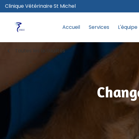
Clinique Vétérinaire St Michel
Accueil
Services
L'équipe
chevron_left
Toutes les actualités
Change