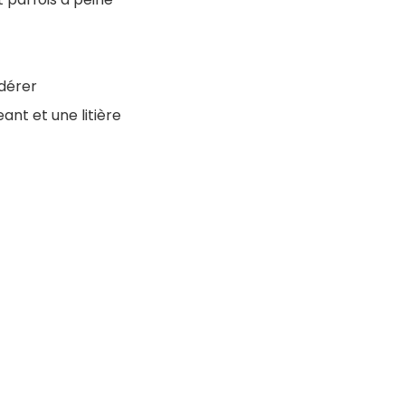
idérer
ant et une litière