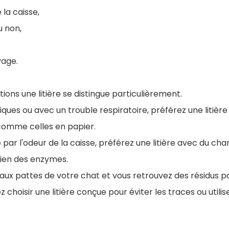
 la caisse,
 non,
yage.
ions une litière se distingue particulièrement.
giques ou avec un trouble respiratoire, préférez une litièr
 comme celles en papier.
par l'odeur de la caisse, préférez une litière avec du char
ien des enzymes.
ppe aux pattes de votre chat et vous retrouvez des résidus 
 choisir une litière conçue pour éviter les traces ou utilis