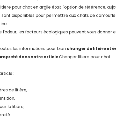
litière pour chat en argile était l'option de référence, aujo
sont disponibles pour permettre aux chats de camoufler
ine.
 de l'odeur, les facteurs écologiques peuvent vous donner
outes les informations pour bien
changer de litière et év
ropreté dans notre article
Changer litiere pour chat.
rticle :
res de litière,
nsition,
r la litière,
preté.