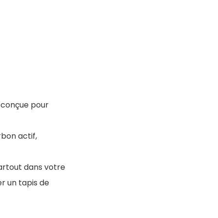
e conçue pour
bon actif,
partout dans votre
er un tapis de