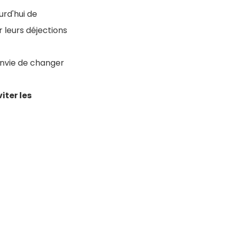
urd'hui de
 leurs déjections
 envie de changer
iter les