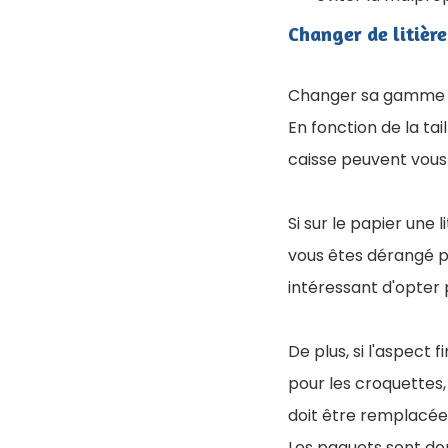
Changer de litière
Changer sa gamme de 
En fonction de la tai
caisse peuvent vou
Si sur le papier une 
vous êtes dérangé pa
intéressant d'opter
De plus, si l'aspect
pour les croquettes,
doit être remplacée
Les paquets sont do