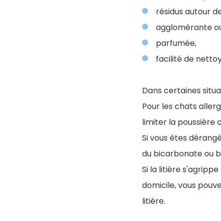
résidus autour de
agglomérante ou
parfumée,
facilité de netto
Dans certaines situat
Pour les chats aller
limiter la poussière
Si vous êtes dérangé 
du bicarbonate ou b
Si la litière s'agri
domicile, vous pouvez
litière.