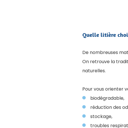
Quelle litière choi
De nombreuses matiè
On retrouve la tradi
naturelles.
Pour vous orienter ve
biodégradable,
réduction des od
stockage,
troubles respirat