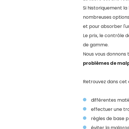
Si historiquement la 
nombreuses options 
et pour absorber l'ur
Le prix, le contrôle
de gamme.
Nous vous donnons t
problèmes de malp
Retrouvez dans cet a
différentes matiè
effectuer une tra
règles de base pou
éviter la malpro