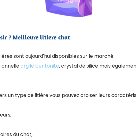
sir ? Meilleure litiere chat
res sont aujourd'hui disponibles sur le marché.
tionnelle
argile bentonite
, crystal de silice mais également
rs un type de litière vous pouvez croiser leurs caractérist
eurs,
oires du chat,