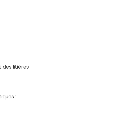
 des litières
iques :