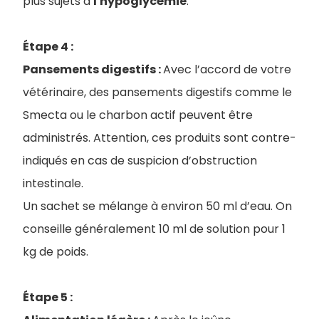
plus sujets à
l'hypoglycémie
.
Étape 4 :
Pansements digestifs :
Avec l’accord de votre
vétérinaire, des pansements digestifs comme le
Smecta ou le charbon actif peuvent être
administrés. Attention, ces produits sont contre-
indiqués en cas de suspicion d’obstruction
intestinale.
Un sachet se mélange à environ 50 ml d’eau. On
conseille généralement 10 ml de solution pour 1
kg de poids.
Étape 5 :