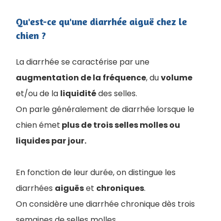
Qu'est-ce qu'une diarrhée aiguë chez le
chien ?
La diarrhée se caractérise par une
augmentation de la fréquence
, du
volume
et/ou de la
liquidité
des selles.
On parle généralement de diarrhée lorsque le
chien émet
plus de trois selles molles ou
liquides par jour.
En fonction de leur durée, on distingue les
diarrhées
aiguës
et
chroniques
.
On considère une diarrhée chronique dès trois
semaines de selles molles.