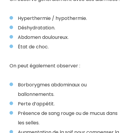
Hyperthermie / hypothermie.
Déshydratation.
Abdomen douloureux.
État de choc.
On peut également observer :
Borborygmes abdominaux ou
ballonnements.
Perte d’appétit.
Présence de sang rouge ou de mucus dans
les selles.
Augmentation de la soif pour compenser la