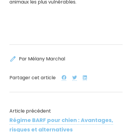
animaux les plus vulnérables.
edit
Par Mélany Marchal
Partager cet article
Article précédent
Régime BARF pour chien : Avantages,
risques et alternatives