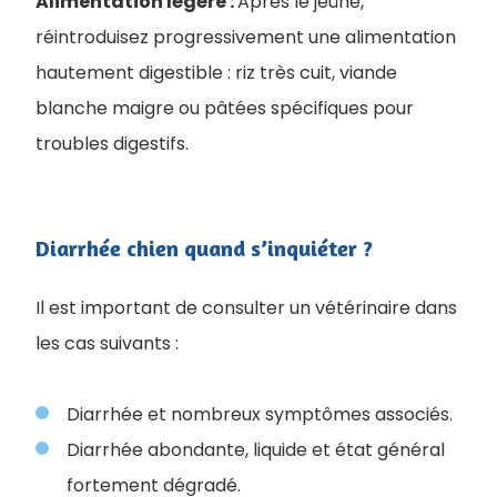
Alimentation légère :
Après le jeûne,
réintroduisez progressivement une alimentation
hautement digestible : riz très cuit, viande
blanche maigre ou pâtées spécifiques pour
troubles digestifs.
Diarrhée chien quand s’inquiéter ?
Il est important de consulter un vétérinaire dans
les cas suivants :
Diarrhée et nombreux symptômes associés.
Diarrhée abondante, liquide et état général
fortement dégradé.