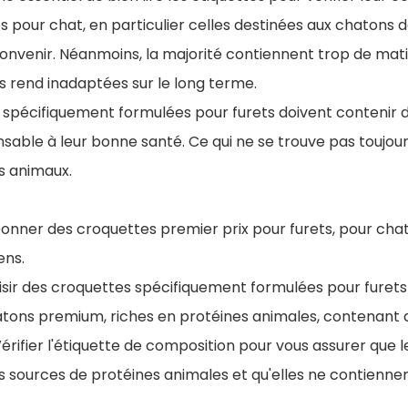
s pour chat, en particulier celles destinées aux chaton
nvenir. Néanmoins, la majorité contiennent trop de mati
les rend inadaptées sur le long terme.
s spécifiquement formulées pour furets doivent contenir de
sable à leur bonne santé. Ce qui ne se trouve pas toujour
s animaux.
Donner des croquettes premier prix pour furets, pour cha
ens.
isir des croquettes spécifiquement formulées pour furets
tons premium, riches en protéines animales, contenant de
 Vérifier l'étiquette de composition pour vous assurer que 
es sources de protéines animales et qu'elles ne contiennen