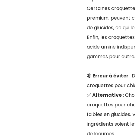
Certaines croquette
premium, peuvent co
de glucides, ce qui 
Enfin, les croquette
acide aminé indispen
gammes pour autre
🔴
Erreur à éviter
: 
croquettes pour chi
✅
Alternative
: Cho
croquettes pour cha
faibles en glucides.
ingrédients soient l
de légumes.