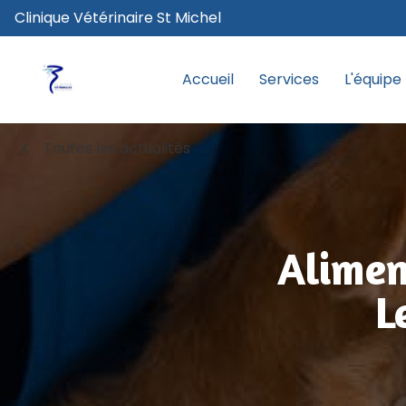
Clinique Vétérinaire St Michel
Accueil
Services
L'équipe
chevron_left
Toutes les actualités
Alimen
L