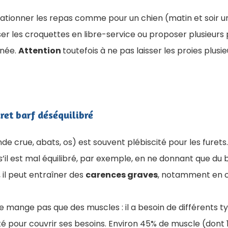
Rationner les repas comme pour un chien (matin et soir 
sser les croquettes en libre-service ou proposer plusieurs
rnée.
Attention
toutefois à ne pas laisser les proies plusie
uret barf déséquilibré
de crue, abats, os) est souvent plébiscité pour les furets.
 s’il est mal équilibré, par exemple, en ne donnant que du
 il peut entraîner des
carences graves
, notamment en c
e mange pas que des muscles : il a besoin de différents t
té pour couvrir ses besoins. Environ 45% de muscle (dont 