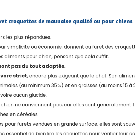
uret croquettes de mauvaise qualité ou pour chiens
urs les plus répandues.
ar simplicité ou économie, donnent au furet des croquet
 aliments pour chien, pensant que cela suffit.
sont pas du tout adaptés.
ivore
strict
, encore plus exigeant que le chat. Son alimen
nimales (au minimum 35 %) et en graisses (au moins 15 à 2
voire aucun glucide.
 chien ne conviennent pas, car elles sont généralement 
ches en céréales.
s pour furets vendues en grande surface, elles sont sou
onc essentiel de bien lire les étiquettes pour vérifier leur 