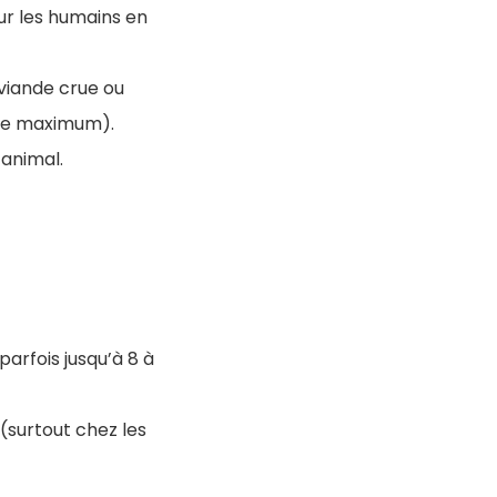
our les humains en
viande crue ou
aine maximum).
 animal.
 parfois jusqu’à 8 à
(surtout chez les