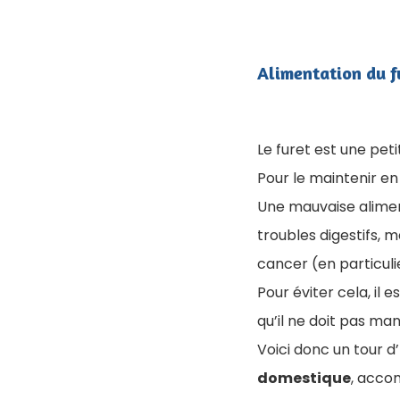
Alimentation du fu
​Le furet est une pet
Pour le maintenir en
Une mauvaise alimen
troubles digestifs, 
cancer (en particul
Pour éviter cela, il
qu’il ne doit pas ma
Voici donc un tour d’
domestique
, acco