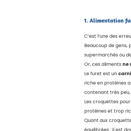
1. ​Alimentation f
C’est l’une des erre
Beaucoup de gens, p
supermarchés ou des
Or, ces aliments
ne 
Le furet est un
carn
riche en protéines a
contenant très peu, 
Les croquettes pour
protéines et trop ri
Quant aux croquette
équilibrées : il est d