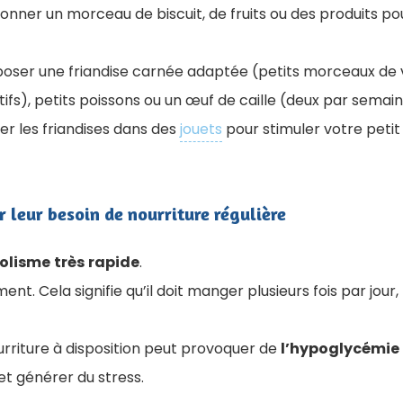
Donner un morceau de biscuit, de fruits ou des produits p
poser une friandise carnée adaptée (petits morceaux de 
itifs), petits poissons ou un œuf de caille (deux par sem
r les friandises dans des
jouets
pour stimuler votre petit
r leur besoin de nourriture régulière
olisme
très
rapide
.
ent. Cela signifie qu’il doit manger plusieurs fois par jour,
urriture à disposition peut provoquer de
l’hypoglycémie
et générer du stress
.