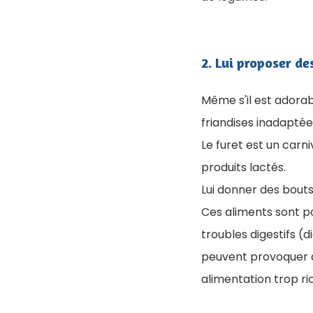
2. Lui proposer de
Même s'il est adorabl
friandises inadaptée
Le furet est un carni
produits lactés.
Lui donner des bouts
Ces aliments sont 
troubles digestifs (
peuvent provoquer d
alimentation trop ri