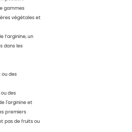
s de gammes
ères végétales et
 l’arginine, un
s dans les
t ou des
 ou des
 l'arginine et
les premiers
t pas de fruits ou