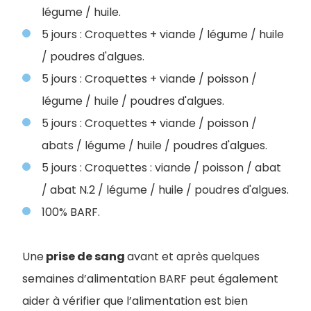
légume / huile.
5 jours : Croquettes + viande / légume / huile
/ poudres d'algues.
5 jours : Croquettes + viande / poisson /
légume / huile / poudres d'algues.
5 jours : Croquettes + viande / poisson /
abats / légume / huile / poudres d'algues.
5 jours : Croquettes : viande / poisson / abat
/ abat N.2 / légume / huile / poudres d'algues.
100% BARF.
Une
prise de sang
avant et après quelques
semaines d’alimentation BARF peut également
aider à vérifier que l’alimentation est bien