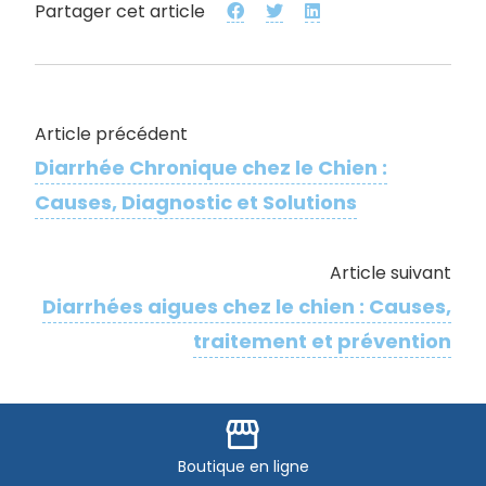
Partager cet article
Article précédent
Diarrhée Chronique chez le Chien :
Causes, Diagnostic et Solutions
Article suivant
Diarrhées aigues chez le chien : Causes,
traitement et prévention
storefront
Boutique
en ligne