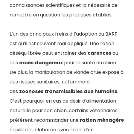
connaissances scientifiques et la nécessité de
remettre en question les pratiques établies.
L’un des principaux freins à l’adoption du BARF
est qu’il est souvent mal appliqué. Une ration
déséquilibrée peut entraîner des
carences
ou
des
excès
dangereux
pour la santé du chien.
De plus, la manipulation de viande crue expose à
des risques sanitaires, notamment
des
zoonoses
transmissibles
aux
humains
.
C’est pourquoi, en cas de désir d'alimentation
naturelle pour son chien, certains vétérinaires
préfèrent recommander une
ration
ménagère
équilibrée, élaborée avec l’aide d’un