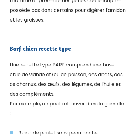
l’homme et présente des gènes que le loup ne
possède pas dont certains pour digérer l'amidon
et les graisses.
Barf chien recette type
Une recette type BARF comprend une base
crue de viande et/ou de poisson, des abats, des
os charnus, des œufs, des légumes, de l'huile et
des compléments.
Par exemple, on peut retrouver dans la gamelle
:
Blanc de poulet sans peau poché.