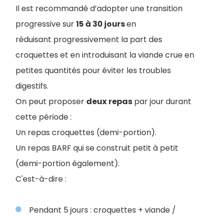
Il est recommandé d’adopter une transition
progressive sur
15 à 30 jours
en
réduisant progressivement la part des
croquettes et en introduisant la viande crue en
petites quantités pour éviter les troubles
digestifs.
On peut proposer
deux
repas
par jour durant
cette période :
Un repas croquettes (demi-portion).
Un repas BARF qui se construit petit à petit
(demi-portion également).
C'est-à-dire :
Pendant 5 jours : croquettes + viande /