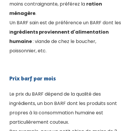
moins contraignante, préférez la
ration
ménagère
.
Un BARF sain est de préférence un BARF dont les
i
ngrédients proviennent d'alimentation
humaine
: viande de chez le boucher,
poissonnier, etc.
Prix barf par mois
Le prix du BARF dépend de la qualité des
ingrédients, un bon BARF dont les produits sont
propres à la consommation humaine est
particulièrement couteux.